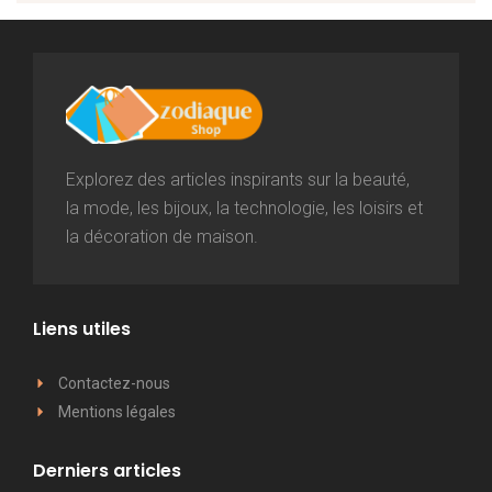
Explorez des articles inspirants sur la beauté,
la mode, les bijoux, la technologie, les loisirs et
la décoration de maison.
Liens utiles
Contactez-nous
Mentions légales
Derniers articles