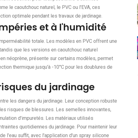
me le caoutchouc naturel, le PVC ou l'EVA, ces
tion optimale pendant les travaux de jardinage.
mpéries et à l'humidité
 imperméabilité totale. Les modèles en PVC offrent une
, tandis que les versions en caoutchouc naturel
 en néoprène, présente sur certains modèles, permet
tection thermique jusqu'à -10°C pour les doublures de
 risques du jardinage
ntre les dangers du jardinage. Leur conception robuste
des risques de blessures. Les semelles innovantes,
lation d'impuretés. Les matériaux utilisés
ntraintes quotidiennes du jardinage. Pour maintenir leur
de l'eau suffit, avec l'application d'un spray silicone