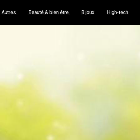
Autres
Beauté & bien être
Bijoux
High-tech