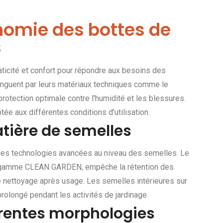
onomie des bottes de
s
ticité et confort pour répondre aux besoins des
tinguent par leurs matériaux techniques comme le
protection optimale contre l'humidité et les blessures.
e aux différentes conditions d'utilisation.
tière de semelles
 des technologies avancées au niveau des semelles. Le
a gamme CLEAN GARDEN, empêche la rétention des
e nettoyage après usage. Les semelles intérieures sur
olongé pendant les activités de jardinage.
érentes morphologies