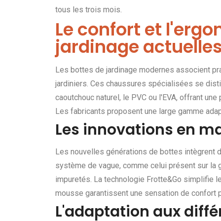
tous les trois mois.
Le confort et l'erg
jardinage actuelle
Les bottes de jardinage modernes associent pra
jardiniers. Ces chaussures spécialisées se dis
caoutchouc naturel, le PVC ou l'EVA, offrant une 
Les fabricants proposent une large gamme adapté
Les innovations en ma
Les nouvelles générations de bottes intègrent
système de vague, comme celui présent sur l
impuretés. La technologie Frotte&Go simplifie l
mousse garantissent une sensation de confort pr
L'adaptation aux diff