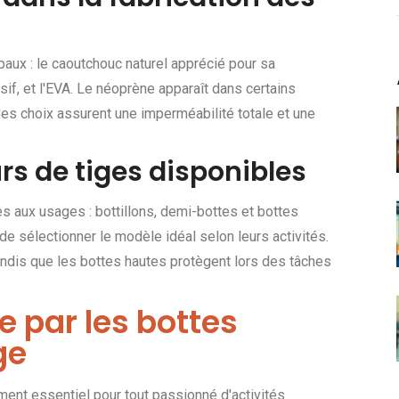
ipaux : le caoutchouc naturel apprécié pour sa
if, et l'EVA. Le néoprène apparaît dans certains
Ces choix assurent une imperméabilité totale et une
rs de tiges disponibles
s aux usages : bottillons, demi-bottes et bottes
de sélectionner le modèle idéal selon leurs activités.
tandis que les bottes hautes protègent lors des tâches
e par les bottes
ge
ent essentiel pour tout passionné d'activités