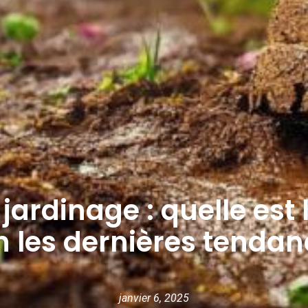
jardinage : quelle est l
n les dernières tendan
janvier 6, 2025