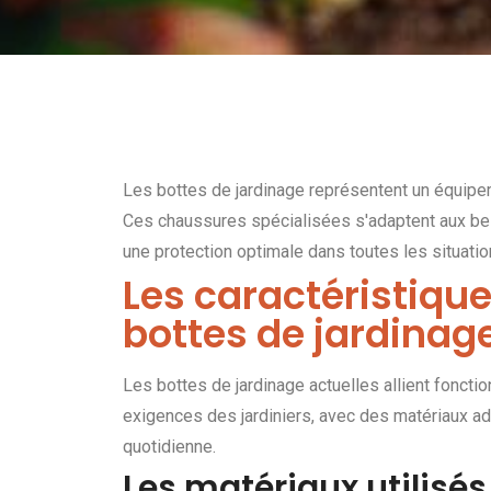
Les bottes de jardinage représentent un équipem
Ces chaussures spécialisées s'adaptent aux bes
une protection optimale dans toutes les situatio
Les caractéristique
bottes de jardina
Les bottes de jardinage actuelles allient fonctio
exigences des jardiniers, avec des matériaux ad
quotidienne.
Les matériaux utilisés