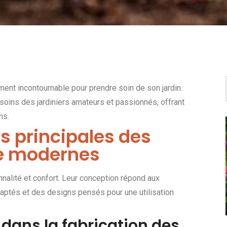
ent incontournable pour prendre soin de son jardin.
oins des jardiniers amateurs et passionnés, offrant
ns.
s principales des
ge modernes
nnalité et confort. Leur conception répond aux
aptés et des designs pensés pour une utilisation
 dans la fabrication des