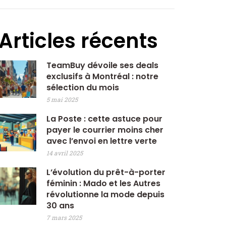
Articles récents
TeamBuy dévoile ses deals
exclusifs à Montréal : notre
sélection du mois
5 mai 2025
La Poste : cette astuce pour
payer le courrier moins cher
avec l’envoi en lettre verte
14 avril 2025
L’évolution du prêt-à-porter
féminin : Mado et les Autres
révolutionne la mode depuis
30 ans
7 mars 2025