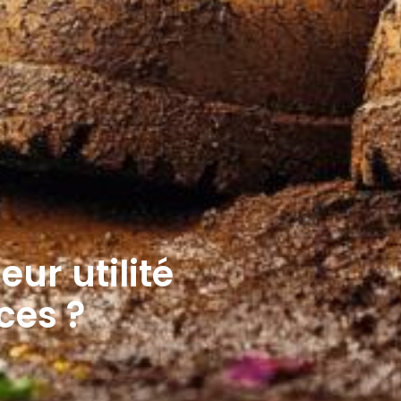
eur utilité
ces ?