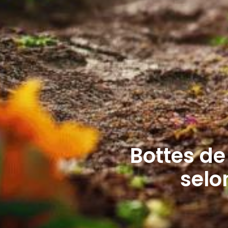
Bottes de 
selo