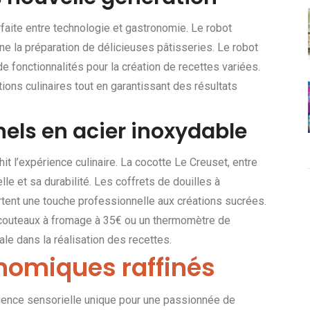
rfaite entre technologie et gastronomie. Le robot
ne la préparation de délicieuses pâtisseries. Le robot
e fonctionnalités pour la création de recettes variées.
ations culinaires tout en garantissant des résultats
nels en acier inoxydable
t l’expérience culinaire. La cocotte Le Creuset, entre
lle et sa durabilité. Les coffrets de douilles à
rtent une touche professionnelle aux créations sucrées.
 couteaux à fromage à 35€ ou un thermomètre de
le dans la réalisation des recettes.
onomiques raffinés
ience sensorielle unique pour une passionnée de