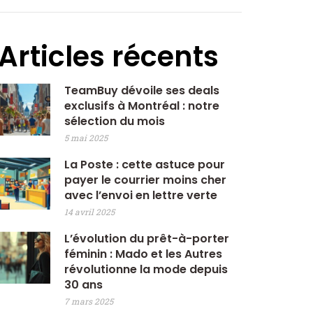
Articles récents
TeamBuy dévoile ses deals
exclusifs à Montréal : notre
sélection du mois
5 mai 2025
La Poste : cette astuce pour
payer le courrier moins cher
avec l’envoi en lettre verte
14 avril 2025
L’évolution du prêt-à-porter
féminin : Mado et les Autres
révolutionne la mode depuis
30 ans
7 mars 2025