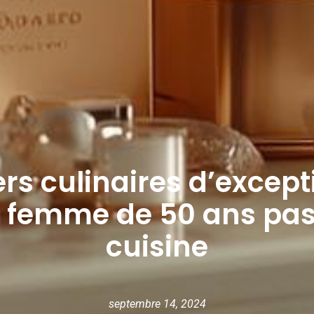
ers culinaires d’except
ne femme de 50 ans pa
cuisine
septembre 14, 2024