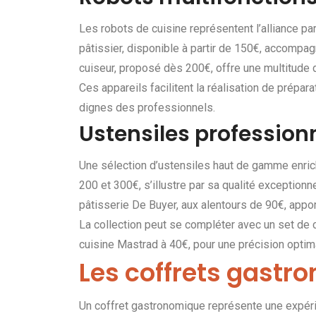
Les robots de cuisine représentent l’alliance pa
pâtissier, disponible à partir de 150€, accompag
cuiseur, proposé dès 200€, offre une multitude d
Ces appareils facilitent la réalisation de prépar
dignes des professionnels.
Ustensiles profession
Une sélection d’ustensiles haut de gamme enrichi
200 et 300€, s’illustre par sa qualité exceptionne
pâtisserie De Buyer, aux alentours de 90€, appo
La collection peut se compléter avec un set de
cuisine Mastrad à 40€, pour une précision optima
Les coffrets gastr
Un coffret gastronomique représente une expér