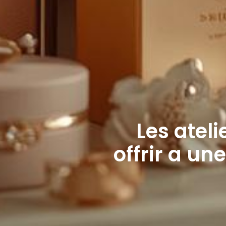
Les ateli
offrir a u