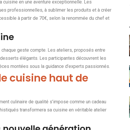
a cuisine en une aventure exceptionnelle. Les
ues professionnelles, à sublimer les produits et à créer
cessible à partir de 70€, selon la renommée du chef et
fine
où chaque geste compte. Les ateliers, proposés entre
e desserts élégants. Les participantes découvrent les
èces montées sous la guidance d’experts passionnés.
e cuisine haut de
ement culinaire de qualité s’impose comme un cadeau
histiqués transformera sa cuisine en véritable atelier
 nouvelle génération