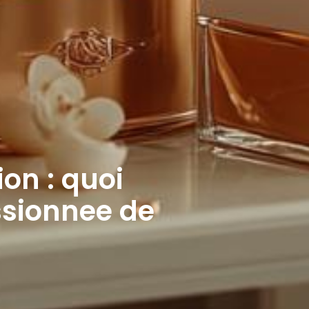
ion : quoi
ssionnee de