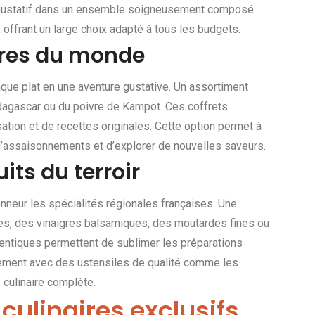
ir gustatif dans un ensemble soigneusement composé.
, offrant un large choix adapté à tous les budgets.
ares du monde
aque plat en une aventure gustative. Un assortiment
Madagascar ou du poivre de Kampot. Ces coffrets
ation et de recettes originales. Cette option permet à
 d’assaisonnements et d’explorer de nouvelles saveurs.
its du terroir
honneur les spécialités régionales françaises. Une
ales, des vinaigres balsamiques, des moutardes fines ou
hentiques permettent de sublimer les préparations
tement avec des ustensiles de qualité comme les
 culinaire complète.
 culinaires exclusifs