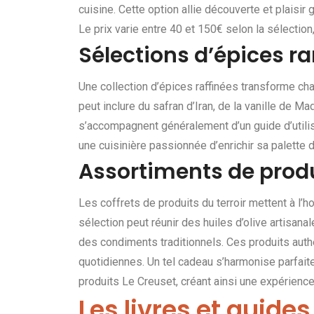
cuisine. Cette option allie découverte et plais
Le prix varie entre 40 et 150€ selon la sélection
Sélections d’épices r
Une collection d’épices raffinées transforme ch
peut inclure du safran d’Iran, de la vanille de 
s’accompagnent généralement d’un guide d’utilis
une cuisinière passionnée d’enrichir sa palette
Assortiments de produ
Les coffrets de produits du terroir mettent à l’
sélection peut réunir des huiles d’olive artisan
des condiments traditionnels. Ces produits aut
quotidiennes. Un tel cadeau s’harmonise parfai
produits Le Creuset, créant ainsi une expérience
Les livres et guides