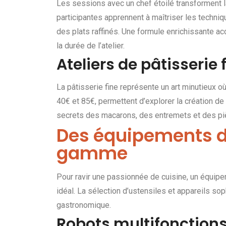
Les sessions avec un chef étoilé transforment l
participantes apprennent à maîtriser les techniq
des plats raffinés. Une formule enrichissante ac
la durée de l’atelier.
Ateliers de pâtisserie 
La pâtisserie fine représente un art minutieux 
40€ et 85€, permettent d’explorer la création d
secrets des macarons, des entremets et des pi
Des équipements d
gamme
Pour ravir une passionnée de cuisine, un équip
idéal. La sélection d’ustensiles et appareils sop
gastronomique.
Robots multifonctions