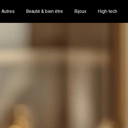
Autres
Beauté & bien être
Bijoux
High-tech