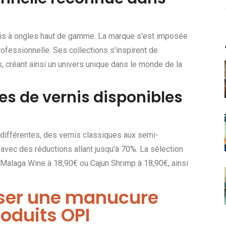
is à ongles haut de gamme. La marque s'est imposée
ofessionnelle. Ses collections s'inspirent de
s, créant ainsi un univers unique dans le monde de la
s de vernis disponibles
différentes, des vernis classiques aux semi-
 avec des réductions allant jusqu'à 70%. La sélection
aga Wine à 18,90€ ou Cajun Shrimp à 18,90€, ainsi
iser une manucure
roduits OPI