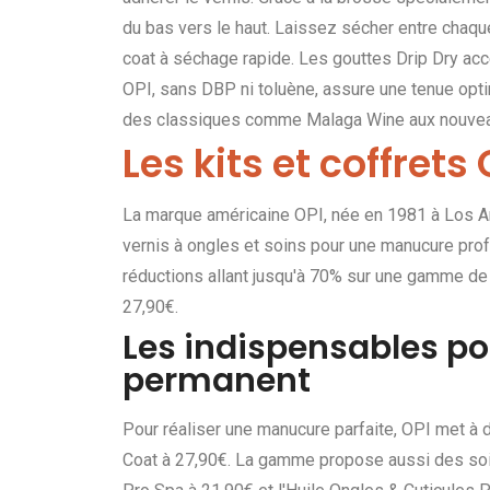
du bas vers le haut. Laissez sécher entre chaque 
coat à séchage rapide. Les gouttes Drip Dry acc
OPI, sans DBP ni toluène, assure une tenue opti
des classiques comme Malaga Wine aux nouvea
Les kits et coffret
La marque américaine OPI, née en 1981 à Los A
vernis à ongles et soins pour une manucure prof
réductions allant jusqu'à 70% sur une gamme de 9
27,90€.
Les indispensables p
permanent
Pour réaliser une manucure parfaite, OPI met à
Coat à 27,90€. La gamme propose aussi des soin