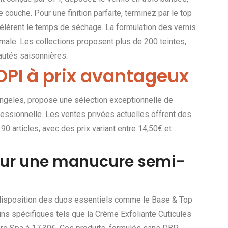
couche. Pour une finition parfaite, terminez par le top
élèrent le temps de séchage. La formulation des vernis
male. Les collections proposent plus de 200 teintes,
utés saisonnières.
s OPI à prix avantageux
ngeles, propose une sélection exceptionnelle de
essionnelle. Les ventes privées actuelles offrent des
0 articles, avec des prix variant entre 14,50€ et
our une manucure semi-
 disposition des duos essentiels comme le Base & Top
s spécifiques tels que la Crème Exfoliante Cuticules